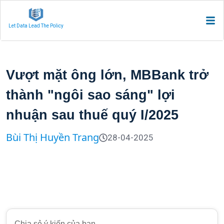
Let Data Lead The Policy
Vượt mặt ông lớn, MBBank trở
thành "ngôi sao sáng" lợi
nhuận sau thuế quý I/2025
Bùi Thị Huyền Trang
28-04-2025