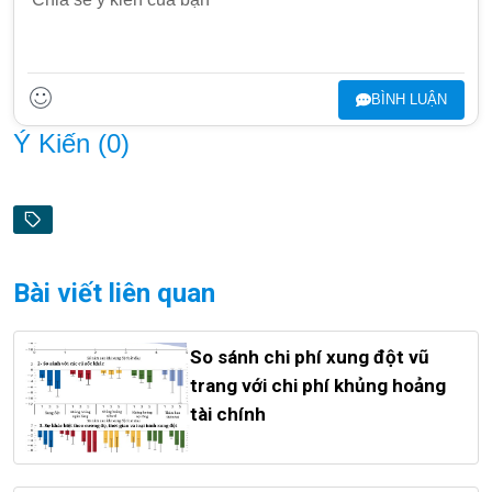
BÌNH LUẬN
Ý Kiến (
0
)
Bài viết liên quan
So sánh chi phí xung đột vũ
trang với chi phí khủng hoảng
tài chính