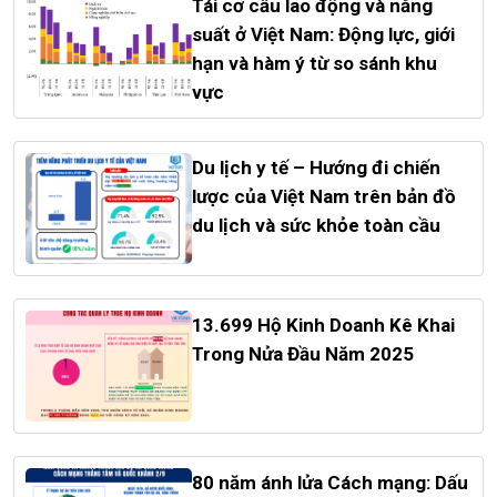
Tái cơ cấu lao động và năng
suất ở Việt Nam: Động lực, giới
hạn và hàm ý từ so sánh khu
vực
Du lịch y tế – Hướng đi chiến
lược của Việt Nam trên bản đồ
du lịch và sức khỏe toàn cầu
13.699 Hộ Kinh Doanh Kê Khai
Trong Nửa Đầu Năm 2025
80 năm ánh lửa Cách mạng: Dấu