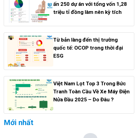
ấn 250 dự án với tổng vốn 1,28
triệu tỉ đồng làm nên kỳ tích
Từ bản làng đến thị trường
quốc tế: OCOP trong thời đại
ESG
Việt Nam Lọt Top 3 Trong Bức
Tranh Toàn Cầu Về Xe Máy Điện
Nửa Đầu 2025 – Do Đâu ?
Mới nhất