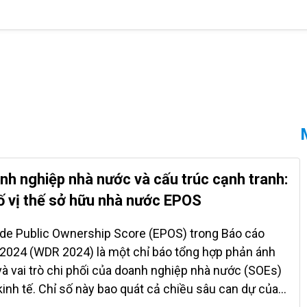
anh nghiệp nhà nước và cấu trúc cạnh tranh:
ố vị thế sở hữu nhà nước EPOS
e Public Ownership Score (EPOS) trong Báo cáo
i 2024 (WDR 2024) là một chỉ báo tổng hợp phản ánh
à vai trò chi phối của doanh nghiệp nhà nước (SOEs)
kinh tế. Chỉ số này bao quát cả chiều sâu can dự của