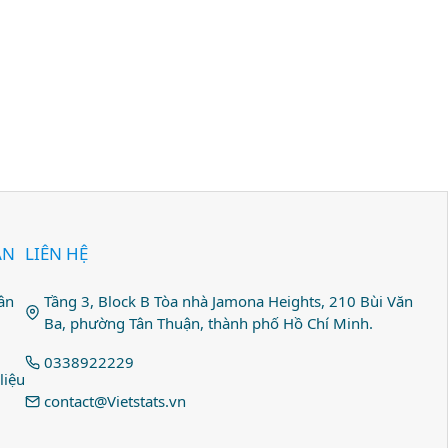
ẢN
LIÊN HỆ
ân
Tầng 3, Block B Tòa nhà Jamona Heights, 210 Bùi Văn
Ba, phường Tân Thuận, thành phố Hồ Chí Minh.
0338922229
liệu
contact@Vietstats.vn