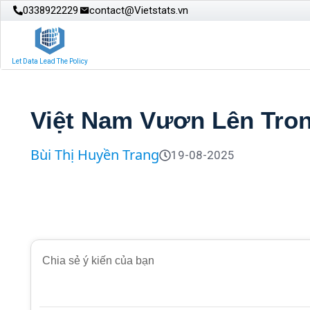
0338922229
contact@Vietstats.vn
Let Data Lead The Policy
Việt Nam Vươn Lên Tro
Bùi Thị Huyền Trang
19-08-2025