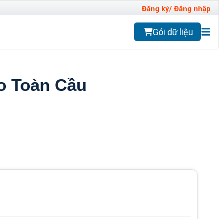
Đăng ký/ Đăng nhập
Gói dữ liệu
o Toàn Cầu