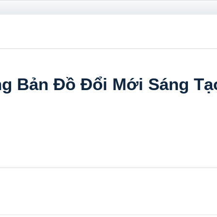
ng Bản Đồ Đổi Mới Sáng Tạ