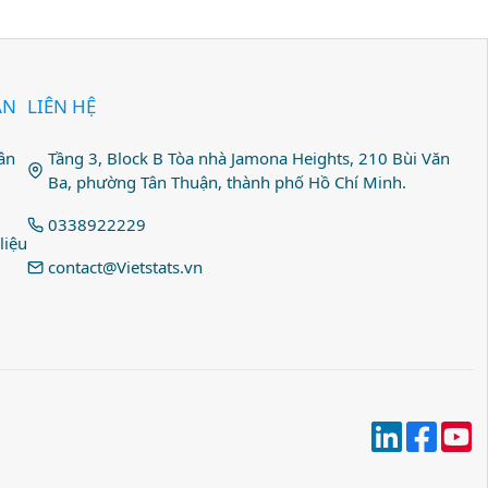
ẢN
LIÊN HỆ
ân
Tầng 3, Block B Tòa nhà Jamona Heights, 210 Bùi Văn
Ba, phường Tân Thuận, thành phố Hồ Chí Minh.
0338922229
liệu
contact@Vietstats.vn