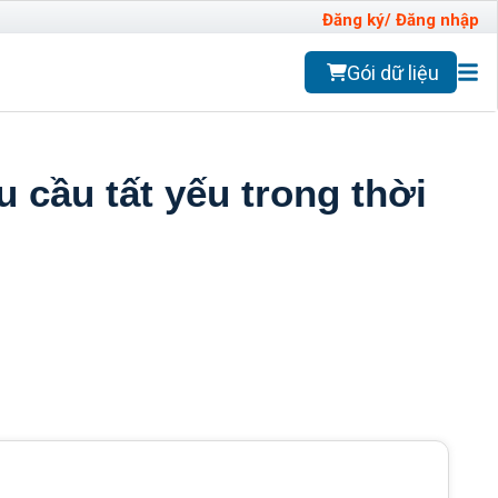
Đăng ký/ Đăng nhập
Gói dữ liệu
 cầu tất yếu trong thời