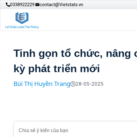
0338922229
contact@Vietstats.vn
Let Data Lead The Policy
Tinh gọn tổ chức, nâng 
kỳ phát triển mới
Bùi Thị Huyền Trang
28-05-2025