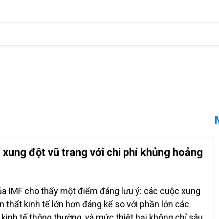
í xung đột vũ trang với chi phí khủng hoảng
ủa IMF cho thấy một điểm đáng lưu ý: các cuộc xung
n thất kinh tế lớn hơn đáng kể so với phần lớn các
inh tế thông thường, và mức thiệt hại không chỉ sâu