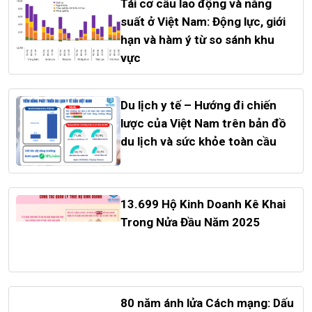
Tái cơ cấu lao động và năng
suất ở Việt Nam: Động lực, giới
hạn và hàm ý từ so sánh khu
vực
Du lịch y tế – Hướng đi chiến
lược của Việt Nam trên bản đồ
du lịch và sức khỏe toàn cầu
13.699 Hộ Kinh Doanh Kê Khai
Trong Nửa Đầu Năm 2025
80 năm ánh lửa Cách mạng: Dấu