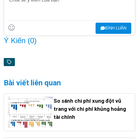
BÌNH LUẬN
Ý Kiến (
0
)
Bài viết liên quan
So sánh chi phí xung đột vũ
trang với chi phí khủng hoảng
tài chính