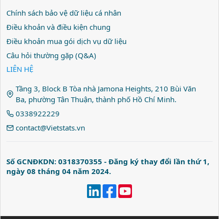
Chính sách bảo vệ dữ liệu cá nhân
Điều khoản và điều kiện chung
Điều khoản mua gói dịch vụ dữ liệu
Câu hỏi thường gặp (Q&A)
LIÊN HỆ
Tầng 3, Block B Tòa nhà Jamona Heights, 210 Bùi Văn
Ba, phường Tân Thuận, thành phố Hồ Chí Minh.
0338922229
contact@Vietstats.vn
Số GCNĐKDN: 0318370355 - Đăng ký thay đổi lần thứ 1,
ngày 08 tháng 04 năm 2024.