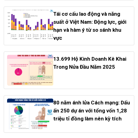
Tái cơ cấu lao động và năng
suất ở Việt Nam: Động lực, giới
hạn và hàm ý từ so sánh khu
vực
13.699 Hộ Kinh Doanh Kê Khai
Trong Nửa Đầu Năm 2025
80 năm ánh lửa Cách mạng: Dấu
ấn 250 dự án với tổng vốn 1,28
triệu tỉ đồng làm nên kỳ tích