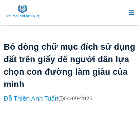
Let Data Lead The Policy
Bỏ dòng chữ mục đích sử dụng
đất trên giấy để người dân lựa
chọn con đường làm giàu của
mình
Đỗ Thiên Anh Tuấn
04-09-2025