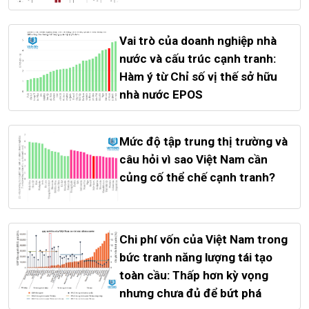
Vai trò của doanh nghiệp nhà
nước và cấu trúc cạnh tranh:
Hàm ý từ Chỉ số vị thế sở hữu
nhà nước EPOS
Mức độ tập trung thị trường và
câu hỏi vì sao Việt Nam cần
củng cố thể chế cạnh tranh?
Chi phí vốn của Việt Nam trong
bức tranh năng lượng tái tạo
toàn cầu: Thấp hơn kỳ vọng
nhưng chưa đủ để bứt phá