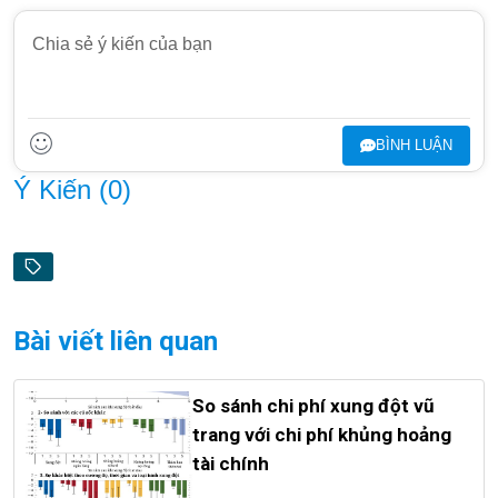
BÌNH LUẬN
Ý Kiến (
0
)
Bài viết liên quan
So sánh chi phí xung đột vũ
trang với chi phí khủng hoảng
tài chính